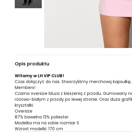
Opis produktu
Witamy w LH VIP CLUB!
Czas dołączyć do nas. Stworzyliśmy merchową kapsułkę,
Members!
Czarna oversize bluza z kieszenią z przodu. Gumowany na
różowo-białym z przody po lewej stronie. Oraz duża graf
kryształki.
Oversize
87% bawełna 13% poliester
Modelka ma na sobie rozmiar S
Wzrost modelki: 170 cm