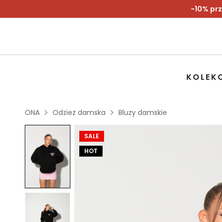
-10% prz
KOLEK
ONA
Odzież damska
Bluzy damskie
SALE
HOT