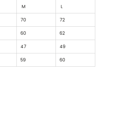
M
L
70
72
60
62
47
49
59
60