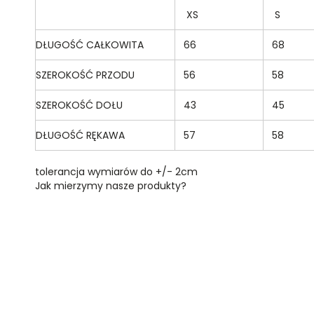
XS
S
DŁUGOŚĆ CAŁKOWITA
66
68
SZEROKOŚĆ PRZODU
56
58
SZEROKOŚĆ DOŁU
43
45
DŁUGOŚĆ RĘKAWA
57
58
tolerancja wymiarów do +/- 2cm
Jak mierzymy nasze produkty?