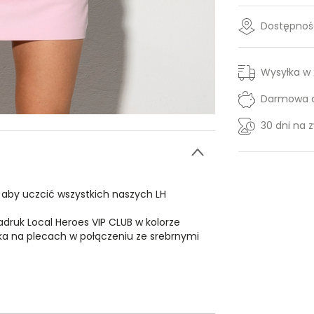
Dostępność
Wysyłka w
Darmowa d
30 dni na 
 aby uczcić wszystkich naszych LH
druk Local Heroes VIP CLUB w kolorze
ika na plecach w połączeniu ze srebrnymi