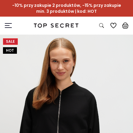
-10% przy zakupie 2 produktów, -15% przy zakupie
min. 3 produktów | kod: HOT
SALE
HOT