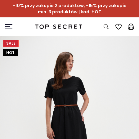
-10% przy zakupie 2 produktów, -15% przy zakupie
min. 3 produktów | kod: HOT
SALE
HOT