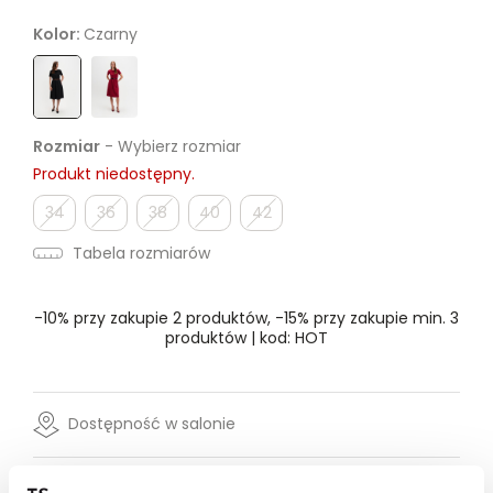
Kolor:
Czarny
Rozmiar
- Wybierz rozmiar
Produkt niedostępny.
34
36
38
40
42
Tabela rozmiarów
-10% przy zakupie 2 produktów, -15% przy zakupie min. 3
produktów | kod: HOT
Dostępność w salonie