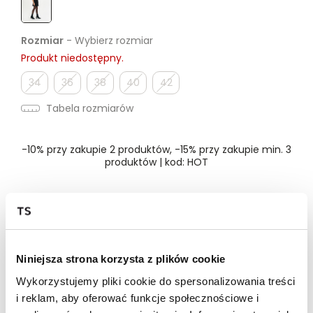
Rozmiar
- Wybierz rozmiar
Produkt niedostępny.
34
36
38
40
42
Tabela rozmiarów
-10% przy zakupie 2 produktów, -15% przy zakupie min. 3
produktów | kod: HOT
Dostępność w salonie
Niniejsza strona korzysta z plików cookie
Wysyłka w 24-72h
Wykorzystujemy pliki cookie do spersonalizowania treści
Darmowa dostawa od 149zł dla wybranych metod
dostawy
i reklam, aby oferować funkcje społecznościowe i