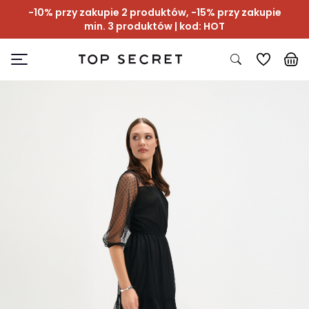
-10% przy zakupie 2 produktów, -15% przy zakupie
min. 3 produktów | kod: HOT