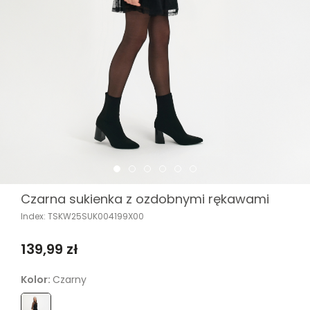
Czarna sukienka z ozdobnymi rękawami
Index: TSKW25SUK004199X00
139,99 zł
Kolor:
Czarny