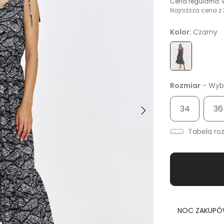
Cena regularna:
Najniższa cena z 
Kolor:
Czarny
Rozmiar
- Wybi
34
36
Tabela ro
NOC ZAKUPÓW 