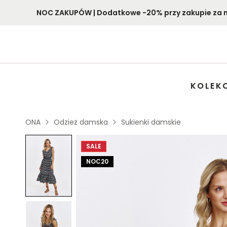
NOC ZAKUPÓW | Dodatkowe -20% przy zakupie za min
KOLEK
ONA
Odzież damska
Sukienki damskie
SALE
NOC20