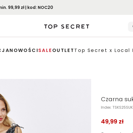
. 99,99 zł | kod: NOC20
CJA
NOWOŚCI
SALE
OUTLET
Top Secret x Local 
Czarna suk
Index: TSKS25SU
49,99 zł