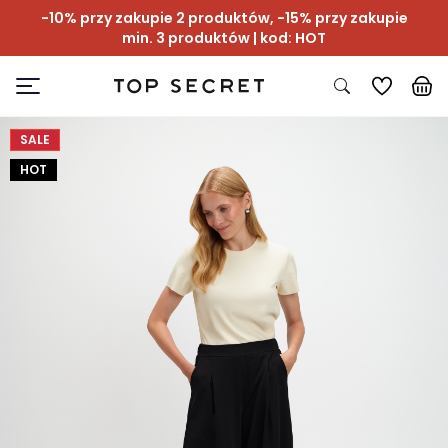
-10% przy zakupie 2 produktów, -15% przy zakupie
min. 3 produktów | kod: HOT
SALE
HOT