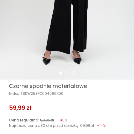
Czarne spodnie materiałowe
Index: TSKW25SPO004099X00
59,99 zł
Cena regularna:
99,99 zł
-40%
Najniższa cena z 30 dni przed obniżką:
69,99 zł
-14%