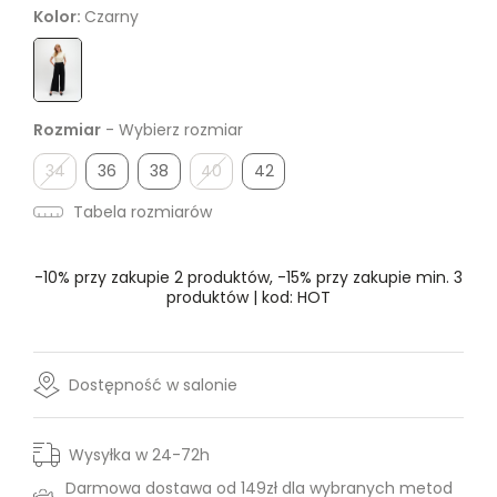
Kolor:
Czarny
Rozmiar
- Wybierz rozmiar
34
36
38
40
42
Tabela rozmiarów
-10% przy zakupie 2 produktów, -15% przy zakupie min. 3
produktów | kod: HOT
Dostępność w salonie
Wysyłka w 24-72h
Darmowa dostawa od 149zł dla wybranych metod