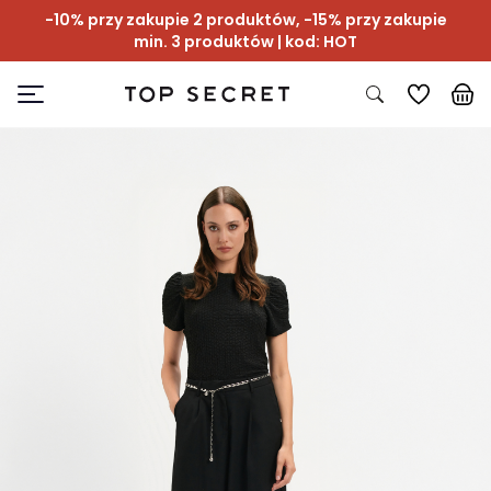
-10% przy zakupie 2 produktów, -15% przy zakupie
min. 3 produktów | kod: HOT