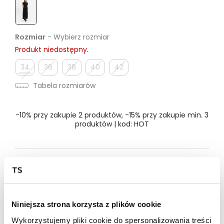
Rozmiar
- Wybierz rozmiar
Produkt niedostępny.
34
36
38
40
42
Tabela rozmiarów
-10% przy zakupie 2 produktów, -15% przy zakupie min. 3
produktów | kod: HOT
Dostępność w salonie
Wysyłka w 24-72h
Niniejsza strona korzysta z plików cookie
Darmowa dostawa od 149zł dla wybranych metod
dostawy
Wykorzystujemy pliki cookie do spersonalizowania treści