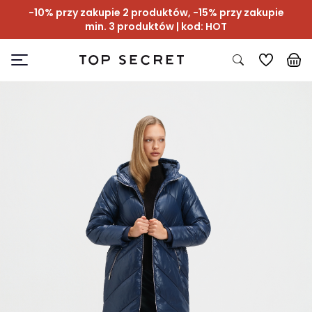
-10% przy zakupie 2 produktów, -15% przy zakupie
min. 3 produktów | kod: HOT