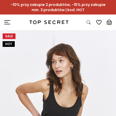
-10% przy zakupie 2 produktów, -15% przy zakupie
min. 3 produktów | kod: HOT
SALE
HOT