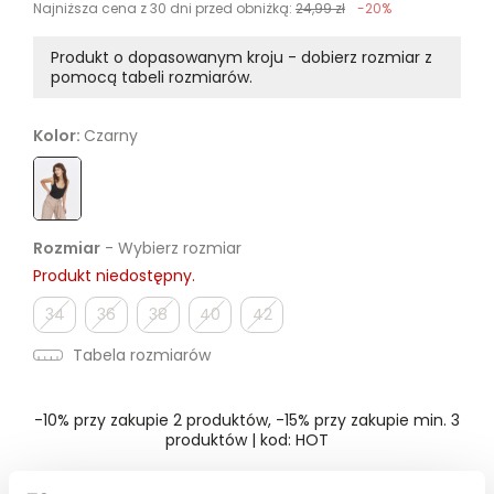
Najniższa cena z 30 dni przed obniżką:
24,99 zł
-20%
Produkt o dopasowanym kroju - dobierz rozmiar z
pomocą tabeli rozmiarów.
Kolor:
Czarny
Rozmiar
- Wybierz rozmiar
Produkt niedostępny.
34
36
38
40
42
Tabela rozmiarów
-10% przy zakupie 2 produktów, -15% przy zakupie min. 3
produktów | kod: HOT