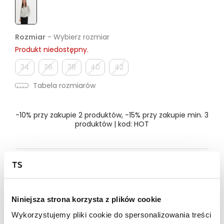
Rozmiar
- Wybierz rozmiar
Produkt niedostępny.
34
36
38
40
42
Tabela rozmiarów
-10% przy zakupie 2 produktów, -15% przy zakupie min. 3
produktów | kod: HOT
Dostępność w salonie
Wysyłka w 24-72h
Niniejsza strona korzysta z plików cookie
Darmowa dostawa od 149zł dla wybranych metod
Wykorzystujemy pliki cookie do spersonalizowania treści
dostawy