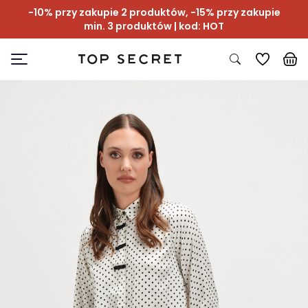
-10% przy zakupie 2 produktów, -15% przy zakupie
min. 3 produktów | kod: HOT