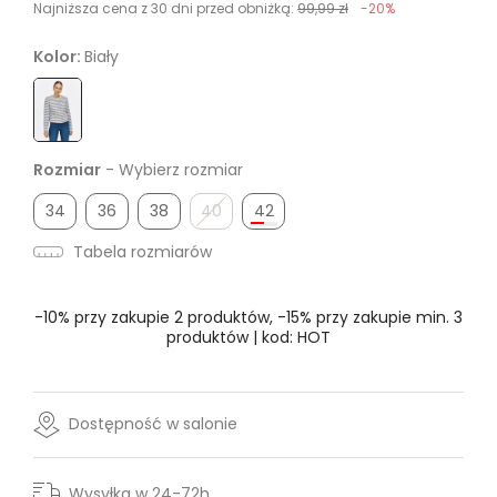
Najniższa cena z 30 dni przed obniżką:
99,99 zł
-20%
Kolor:
Biały
Rozmiar
- Wybierz rozmiar
34
36
38
40
42
Tabela rozmiarów
-10% przy zakupie 2 produktów, -15% przy zakupie min. 3
produktów | kod: HOT
Dostępność w salonie
Wysyłka w 24-72h