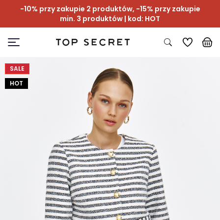
-10% przy zakupie 2 produktów, -15% przy zakupie
min. 3 produktów | kod: HOT
SALE
HOT