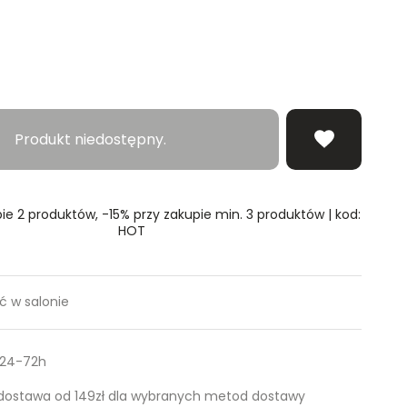
erz rozmiar
Produkt niedostępny.
ie 2 produktów, -15% przy zakupie min. 3 produktów | kod:
HOT
 w salonie
 24-72h
ostawa od 149zł dla wybranych metod dostawy