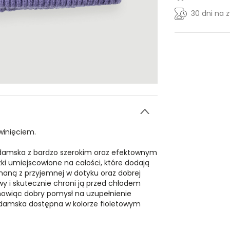
30 dni na 
inięciem.
damska z bardzo szerokim oraz efektownym
ki umiejscowione na całości, które dodają
naną z przyjemnej w dotyku oraz dobrej
wy i skutecznie chroni ją przed chłodem
nowiąc dobry pomysł na uzupełnienie
ka damska dostępna w kolorze fioletowym