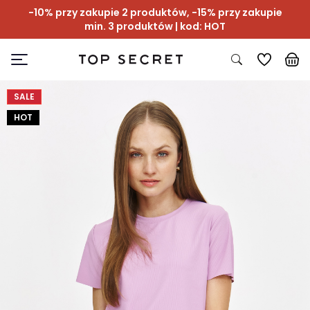
-10% przy zakupie 2 produktów, -15% przy zakupie
min. 3 produktów | kod: HOT
SALE
HOT