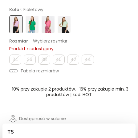
Kolor:
Fioletowy
Rozmiar
- Wybierz rozmiar
Produkt niedostępny.
34
36
38
40
42
44
Tabela rozmiarów
-10% przy zakupie 2 produktów, -15% przy zakupie min. 3
produktów | kod: HOT
Dostępność w salonie