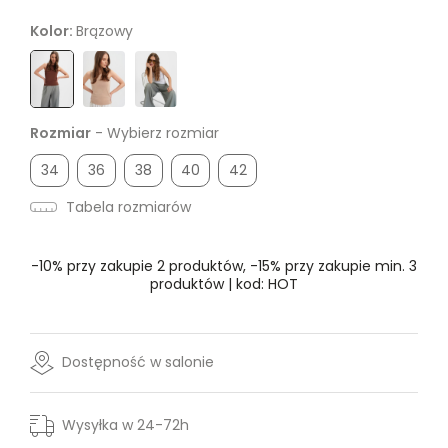
Kolor:
Brązowy
Rozmiar
- Wybierz rozmiar
34
36
38
40
42
Tabela rozmiarów
-10% przy zakupie 2 produktów, -15% przy zakupie min. 3
produktów | kod: HOT
Dostępność w salonie
Wysyłka w 24-72h