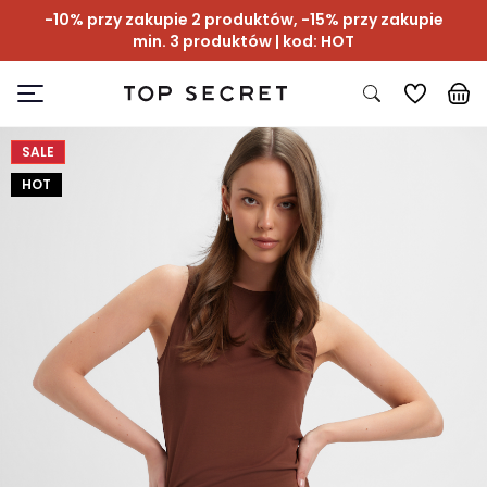
-10% przy zakupie 2 produktów, -15% przy zakupie
min. 3 produktów | kod: HOT
SALE
HOT