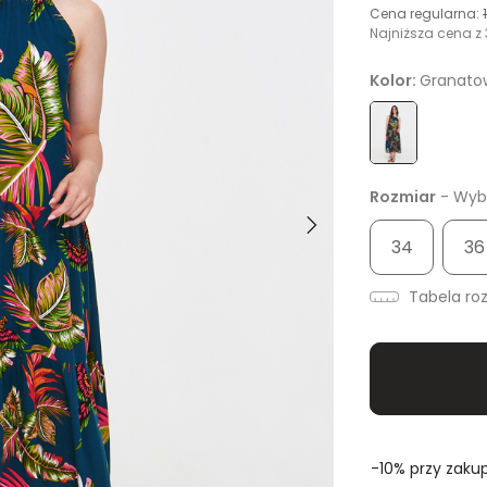
Cena regularna:
Najniższa cena z 
Kolor:
Granato
Rozmiar
- Wybi
34
36
Tabela ro
-10% przy zakup