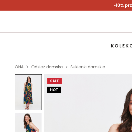
-10% prz
KOLEK
ONA
Odzież damska
Sukienki damskie
SALE
HOT