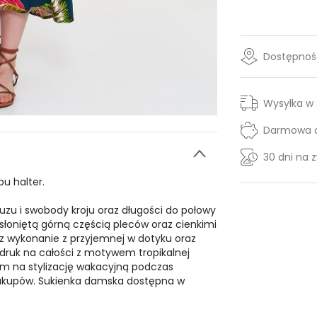
Dostępność
Wysyłka w
Darmowa d
30 dni na 
u halter.
zu i swobody kroju oraz długości do połowy
dsłoniętą górną częścią pleców oraz cienkimi
az wykonanie z przyjemnej w dotyku oraz
druk na całości z motywem tropikalnej
rem na stylizację wakacyjną podczas
zakupów. Sukienka damska dostępna w