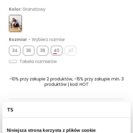
Kolor:
Granatowy
Rozmiar
- Wybierz rozmiar
34
36
38
40
42
Tabela rozmiarów
-10% przy zakupie 2 produktów, -15% przy zakupie min. 3
produktów | kod: HOT
Dostępność w salonie
Wysyłka w 24-72h
Niniejsza strona korzysta z plików cookie