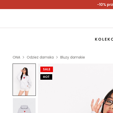
-10% prz
KOLEK
ONA
Odzież damska
Bluzy damskie
SALE
HOT