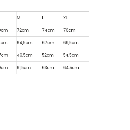
M
L
XL
0cm
72cm
74cm
76cm
2cm
64,5cm
67cm
69,5cm
7cm
49,5cm
52cm
54,5cm
0cm
61,5cm
63cm
64,5cm