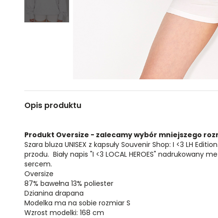
Opis produktu
Produkt Oversize - zalecamy wybór mniejszego roz
Szara bluza UNISEX z kapsuły Souvenir Shop: I <3 LH Edition
przodu. Biały napis "I <3 LOCAL HEROES" nadrukowany 
sercem.
Oversize
87% bawełna 13% poliester
Dzianina drapana
Modelka ma na sobie rozmiar S
Wzrost modelki: 168 cm