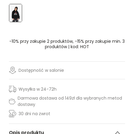
Rozmiar
- Wybierz rozmiar
S
-10% przy zakupie 2 produktów, -15% przy zakupie min. 3
produktów | kod: HOT
Dostępność w salonie
Wysyłka w 24-72h
Darmowa dostawa od 149zł dla wybranych metod
dostawy
30 dni na zwrot
Opis produktu