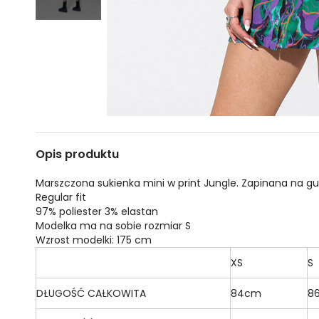
Opis produktu
Marszczona sukienka mini w print Jungle. Zapinana na guz
Regular fit
97% poliester 3% elastan
Modelka ma na sobie rozmiar S
Wzrost modelki: 175 cm
XS
S
DŁUGOŚĆ CAŁKOWITA
84cm
8