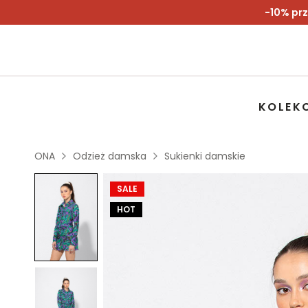
-10% prz
KOLEK
ONA
Odzież damska
Sukienki damskie
SALE
HOT