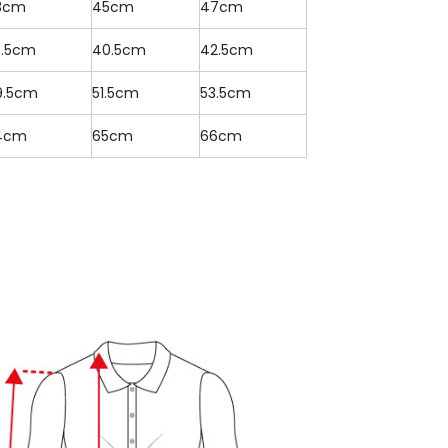
3cm
45cm
47cm
8.5cm
40.5cm
42.5cm
9.5cm
51.5cm
53.5cm
4cm
65cm
66cm