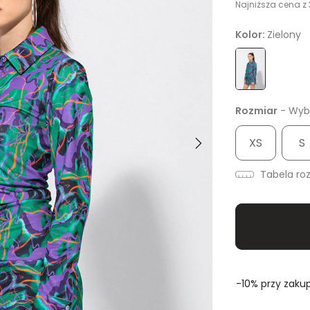
Najniższa cena z 
Kolor:
Zielony
Rozmiar
- Wybi
XS
S
Tabela ro
-10% przy zakup