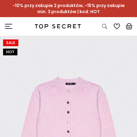
-10% przy zakupie 2 produktów, -15% przy zakupie
min. 3 produktów | kod: HOT
SALE
HOT