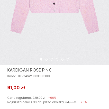
KARDIGAN ROSE PINK
Index: LHKZ24SWE003330X00
91,00 zł
Cena regularna:
229,00 zł
-60%
Najniższa cena z 30 dni przed obniżką:
114,00 zł
-20%