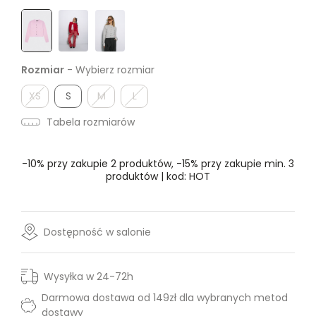
Rozmiar
- Wybierz rozmiar
XS
S
M
L
Tabela rozmiarów
-10% przy zakupie 2 produktów, -15% przy zakupie min. 3
produktów | kod: HOT
Dostępność w salonie
Wysyłka w 24-72h
Darmowa dostawa od 149zł dla wybranych metod
dostawy