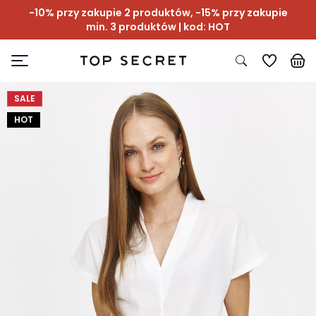
-10% przy zakupie 2 produktów, -15% przy zakupie
min. 3 produktów | kod: HOT
SALE
HOT