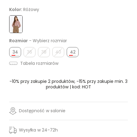
Kolor:
Różowy
Rozmiar
- Wybierz rozmiar
34
36
38
40
42
Tabela rozmiarów
-10% przy zakupie 2 produktów, -15% przy zakupie min. 3
produktów | kod: HOT
Dostępność w salonie
Wysyłka w 24-72h