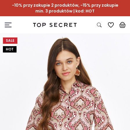
-10% przy zakupie 2 produktów, -15% przy zakupie
min. 3 produktów | kod: HOT
SALE
HOT