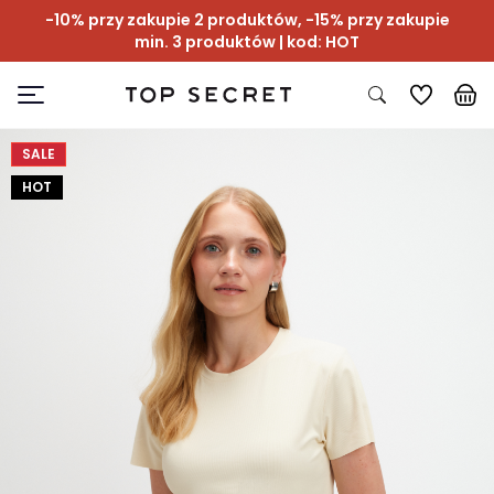
-10% przy zakupie 2 produktów, -15% przy zakupie
min. 3 produktów | kod: HOT
SALE
HOT