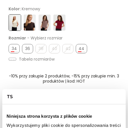
Kolor:
Kremowy
Rozmiar
- Wybierz rozmiar
34
36
38
40
42
44
Tabela rozmiarów
-10% przy zakupie 2 produktów, -15% przy zakupie min. 3
produktów | kod: HOT
Dostępność w salonie
Niniejsza strona korzysta z plików cookie
Wysyłka w 24-72h
Wykorzystujemy pliki cookie do spersonalizowania treści