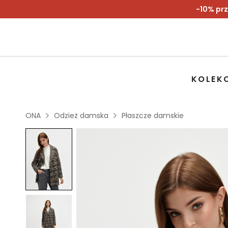
-10% prz
KOLEK
ONA
Odzież damska
Płaszcze damskie