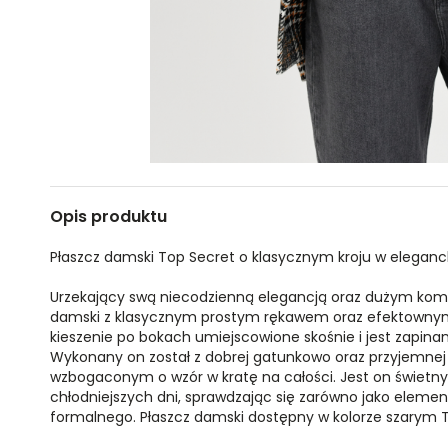
Opis produktu
Płaszcz damski Top Secret o klasycznym kroju w eleganc
Urzekający swą niecodzienną elegancją oraz dużym komf
damski z klasycznym prostym rękawem oraz efektownym 
kieszenie po bokach umiejscowione skośnie i jest zapina
Wykonany on został z dobrej gatunkowo oraz przyjemnej 
wzbogaconym o wzór w kratę na całości. Jest on świetny
chłodniejszych dni, sprawdzając się zarówno jako element 
formalnego. Płaszcz damski dostępny w kolorze szarym