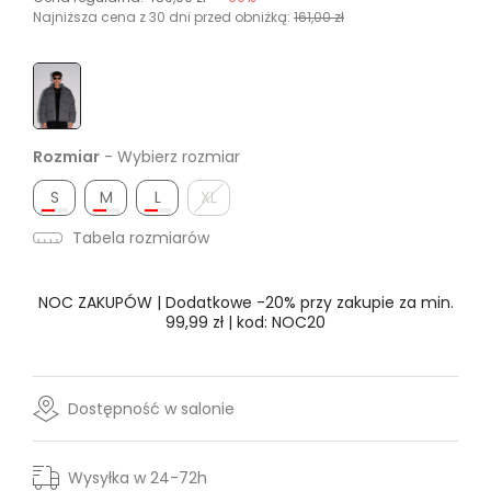
Najniższa cena z 30 dni przed obniżką:
161,00 zł
Rozmiar
- Wybierz rozmiar
S
M
L
XL
Tabela rozmiarów
NOC ZAKUPÓW | Dodatkowe -20% przy zakupie za min.
99,99 zł | kod: NOC20
Dostępność w salonie
Wysyłka w 24-72h