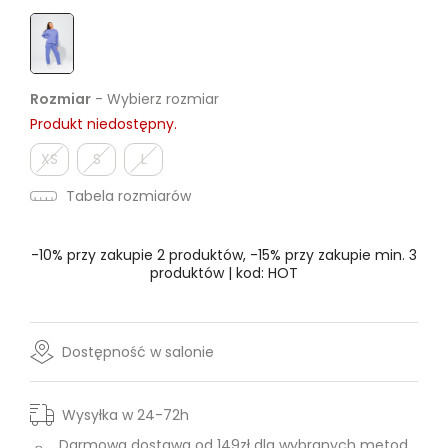
Rozmiar
- Wybierz rozmiar
Produkt niedostępny.
XS
S
L
Tabela rozmiarów
-10% przy zakupie 2 produktów, -15% przy zakupie min. 3
produktów | kod: HOT
Dostępność w salonie
Wysyłka w 24-72h
Darmowa dostawa od 149zł dla wybranych metod