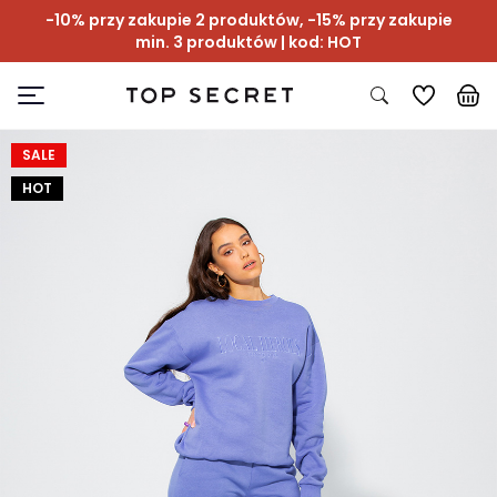
-10% przy zakupie 2 produktów, -15% przy zakupie
min. 3 produktów | kod: HOT
SALE
HOT