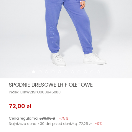
SPODNIE DRESOWE LH FIOLETOWE
Index: LHKW21SPO000945X00
72,00 zł
Cena regularna:
289,00 zł
-75%
Najniższa cena z 30 dni przed obniżką:
72,25 zł
-0%