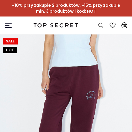
-10% przy zakupie 2 produktów, -15% przy zakupie
min. 3 produktów | kod: HOT
SALE
HOT