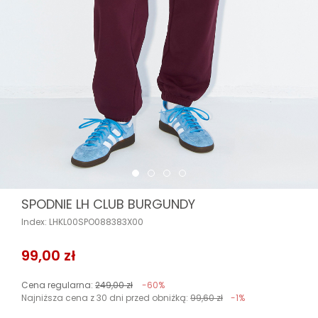
SPODNIE LH CLUB BURGUNDY
Index: LHKL00SPO088383X00
99,00 zł
Cena regularna:
249,00 zł
-60%
Najniższa cena z 30 dni przed obniżką:
99,60 zł
-1%