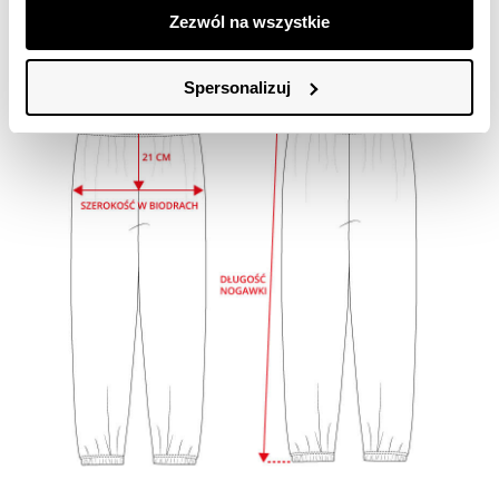
SZEROKOŚĆ W
50cm
52cm
54cm
56cm
Zezwól na wszystkie
BIODRACH
Spersonalizuj