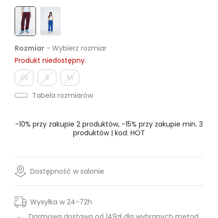
Rozmiar
- Wybierz rozmiar
Produkt niedostępny.
XS
S
M
Tabela rozmiarów
-10% przy zakupie 2 produktów, -15% przy zakupie min. 3
produktów | kod: HOT
Dostępność w salonie
Wysyłka w 24-72h
Darmowa dostawa od 149zł dla wybranych metod