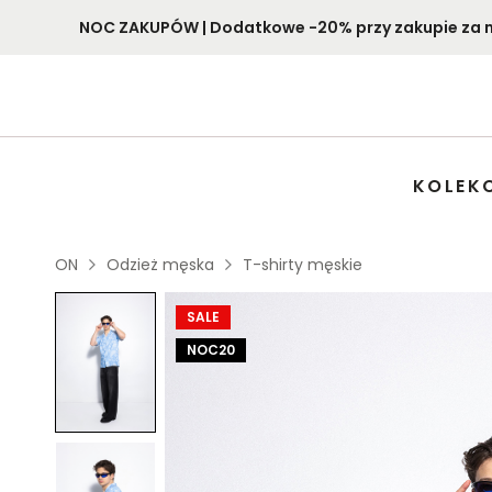
NOC ZAKUPÓW | Dodatkowe -20% przy zakupie za min
KOLEK
ON
Odzież męska
T-shirty męskie
SALE
NOC20