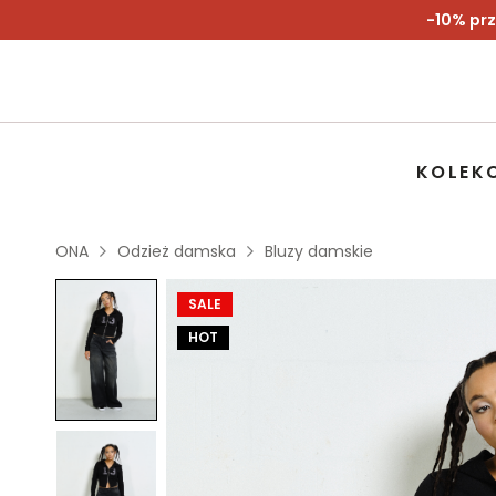
-10% prz
KOLEK
ONA
Odzież damska
Bluzy damskie
SALE
HOT