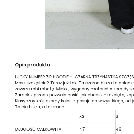
Opis produktu
LUCKY NUMBER ZIP HOODIE - CZARNA TRZYNASTKA SZCZĘ
Masz szczęście? Teraz już tak. Ta czarna bluza to połączen
zawsze robi robotę. Miękki, wygodny materiał = zero dysk
Zamek z przodu pozwala nosić, jak chcesz - rozpięta, zapię
Klasyczny krój, czarny kolor - pasuje do wszystkiego, od 
To nie bluza, a talizman!.
XS
S
DŁUGOŚĆ CAŁKOWITA
47
49