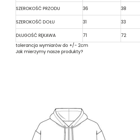
SZEROKOŚĆ PRZODU
36
38
SZEROKOŚĆ DOŁU
31
33
DŁUGOŚĆ RĘKAWA
71
72
tolerancja wymiarów do +/- 2cm
Jak mierzymy nasze produkty?