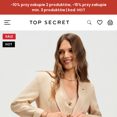
-10% przy zakupie 2 produktów, -15% przy zakupie
min. 3 produktów | kod: HOT
SALE
HOT