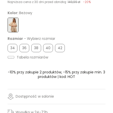
Najniższa cena z 30 dni przed obniżką:
149,99 zł
-20%
Kolor:
Beżowy
Rozmiar
- Wybierz rozmiar
34
36
38
40
42
Tabela rozmiarów
-10% przy zakupie 2 produktów, -15% przy zakupie min. 3
produktów | kod: HOT
Dostępność w salonie
Wysyłka w 24-72h