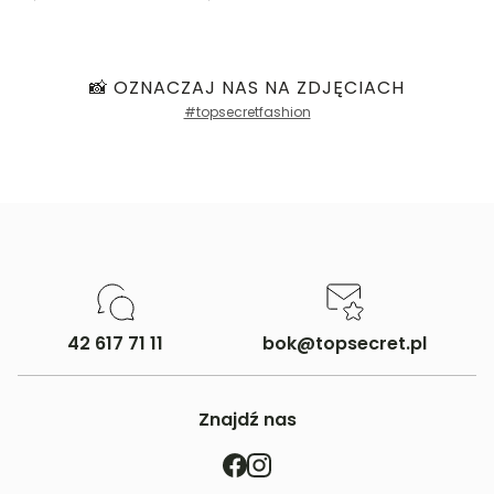
Filtry
📸 OZNACZAJ NAS NA ZDJĘCIACH
#topsecretfashion
42 617 71 11
bok@topsecret.pl
Znajdź nas