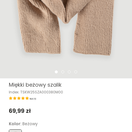
Miękki beżowy szalik
Index: TSKW25SZA000380M00
5.0
(
1
)
69,99 zł
Kolor:
Beżowy