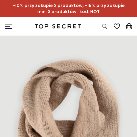
-10% przy zakupie 2 produktów, -15% przy zakupie
min. 3 produktów | kod: HOT