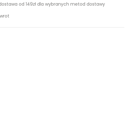
ostawa od 149zł dla wybranych metod dostawy
zwrot