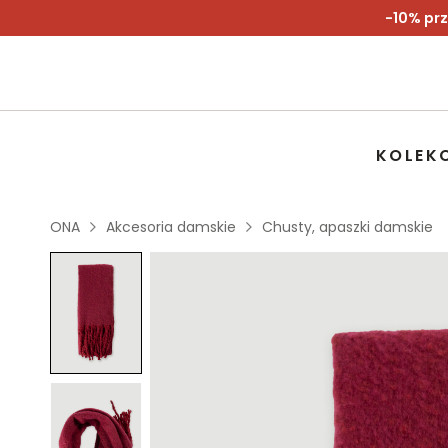
-10% prz
KOLEK
ONA
Akcesoria damskie
Chusty, apaszki damskie