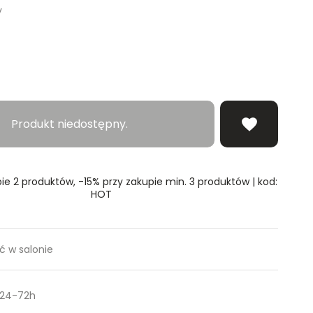
y
erz rozmiar
Produkt niedostępny.
ie 2 produktów, -15% przy zakupie min. 3 produktów | kod:
HOT
 w salonie
 24-72h