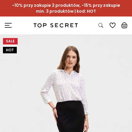
-10% przy zakupie 2 produktów, -15% przy zakupie
min. 3 produktów | kod: HOT
SALE
HOT