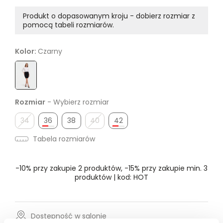
Produkt o dopasowanym kroju - dobierz rozmiar z
pomocą tabeli rozmiarów.
Kolor:
Czarny
Rozmiar
- Wybierz rozmiar
34
36
38
40
42
Tabela rozmiarów
-10% przy zakupie 2 produktów, -15% przy zakupie min. 3
produktów | kod: HOT
Dostępność w salonie