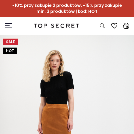
-10% przy zakupie 2 produktów, -15% przy zakupie
min. 3 produktów | kod: HOT
SALE
HOT