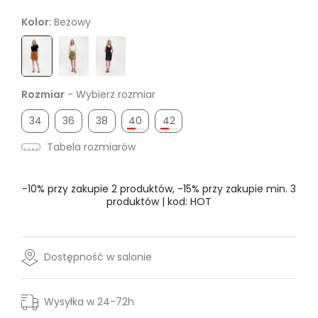
Kolor:
Beżowy
Rozmiar
- Wybierz rozmiar
34
36
38
40
42
Tabela rozmiarów
-10% przy zakupie 2 produktów, -15% przy zakupie min. 3
produktów | kod: HOT
Dostępność w salonie
Wysyłka w 24-72h