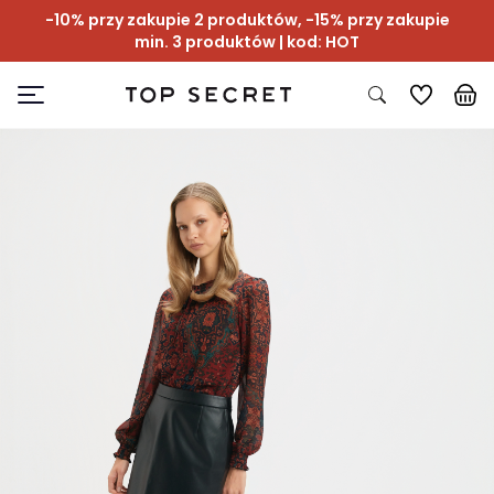
-10% przy zakupie 2 produktów, -15% przy zakupie
min. 3 produktów | kod: HOT