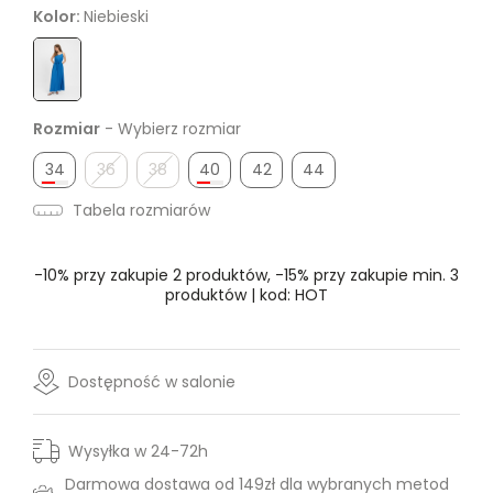
Kolor:
Niebieski
Rozmiar
- Wybierz rozmiar
34
36
38
40
42
44
Tabela rozmiarów
-10% przy zakupie 2 produktów, -15% przy zakupie min. 3
produktów | kod: HOT
Dostępność w salonie
Wysyłka w 24-72h
Darmowa dostawa od 149zł dla wybranych metod