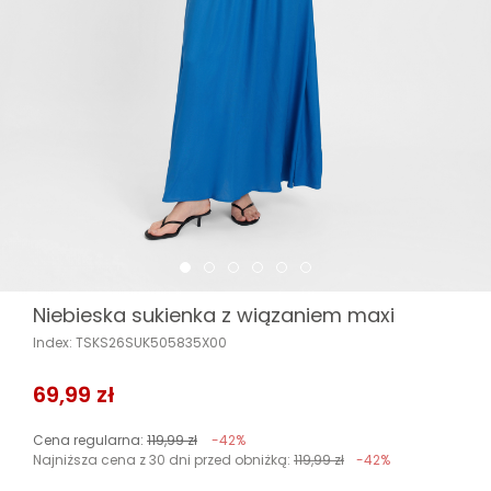
Niebieska sukienka z wiązaniem maxi
Index: TSKS26SUK505835X00
69,99 zł
Cena regularna:
119,99 zł
-42%
Najniższa cena z 30 dni przed obniżką:
119,99 zł
-42%