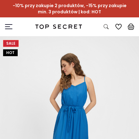
-10% przy zakupie 2 produktów, -15% przy zakupie
min. 3 produktów | kod: HOT
SALE
HOT