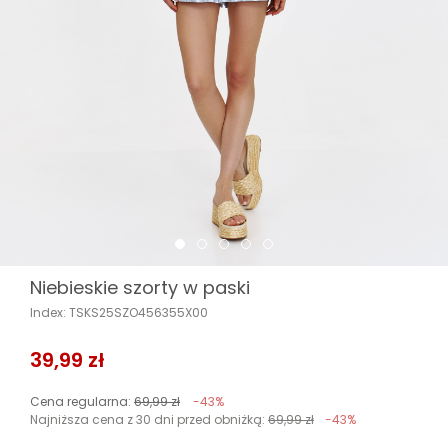
Niebieskie szorty w paski
Index: TSKS25SZO456355X00
39,99 zł
Cena regularna:
69,99 zł
-43%
Najniższa cena z 30 dni przed obniżką:
69,99 zł
-43%