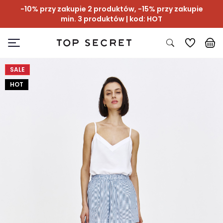
-10% przy zakupie 2 produktów, -15% przy zakupie
min. 3 produktów | kod: HOT
SALE
HOT