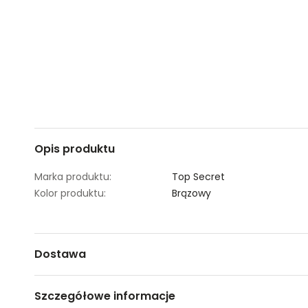
Opis produktu
Marka produktu:
Top Secret
Kolor produktu:
Brązowy
Dostawa
Darmowa dostawa od 149zł dla wybranych metod dosta
Szczegółowe informacje