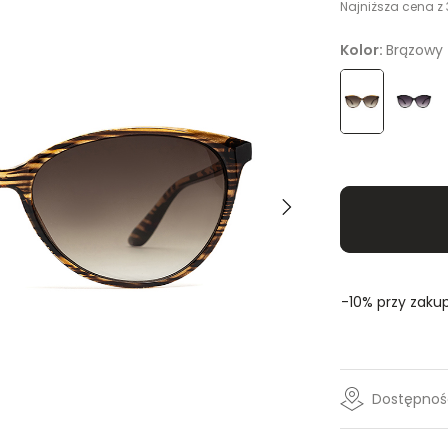
Najniższa cena z 
Kolor:
Brązowy
Rozmiar
- Wybi
ONE SIZE
-10% przy zakup
Dostępność