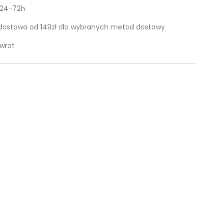
 24-72h
ostawa od 149zł dla wybranych metod dostawy
zwrot