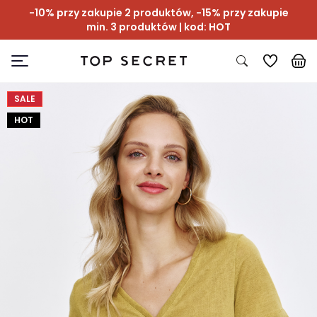
-10% przy zakupie 2 produktów, -15% przy zakupie
min. 3 produktów | kod: HOT
SALE
HOT