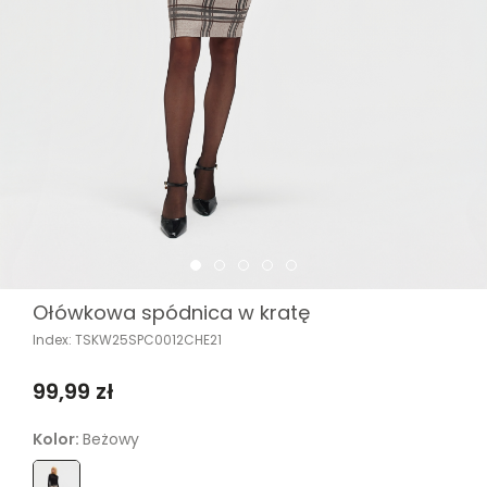
Ołówkowa spódnica w kratę
Index: TSKW25SPC0012CHE21
99,99 zł
Kolor:
Beżowy