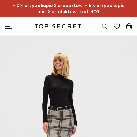
-10% przy zakupie 2 produktów, -15% przy zakupie
min. 3 produktów | kod: HOT