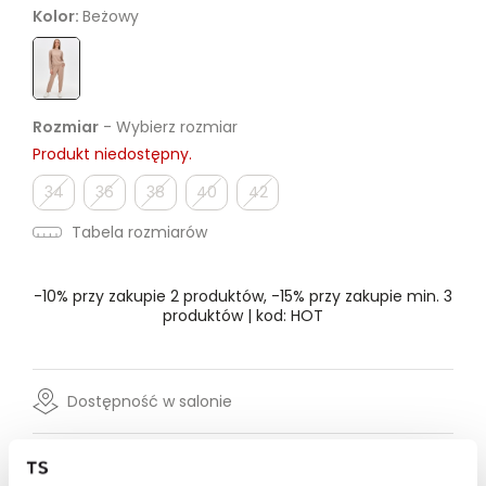
Kolor:
Beżowy
Rozmiar
- Wybierz rozmiar
Produkt niedostępny.
34
36
38
40
42
Tabela rozmiarów
-10% przy zakupie 2 produktów, -15% przy zakupie min. 3
produktów | kod: HOT
Dostępność w salonie
Wysyłka w 24-72h