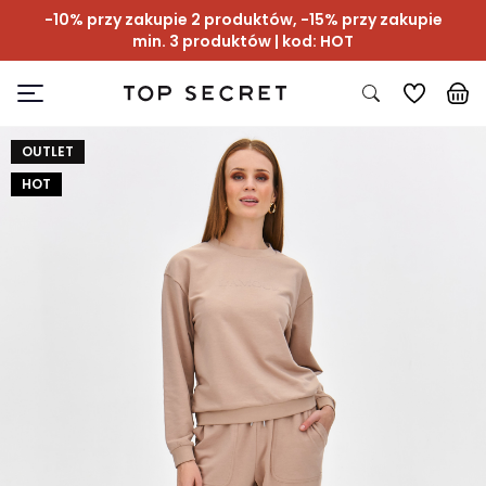
-10% przy zakupie 2 produktów, -15% przy zakupie
min. 3 produktów | kod: HOT
OUTLET
HOT