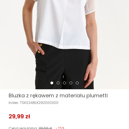
Bluzka z rękawem z materiału plumetti
Index: TSKS24BLK292000X00
29,99 zł
Cena regularna:
119,99 zł
-75%