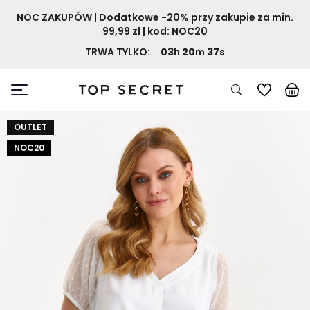
NOC ZAKUPÓW | Dodatkowe -20% przy zakupie za min.
99,99 zł | kod: NOC20
TRWA TYLKO:
03
h
20
m
36
s
OUTLET
NOC20