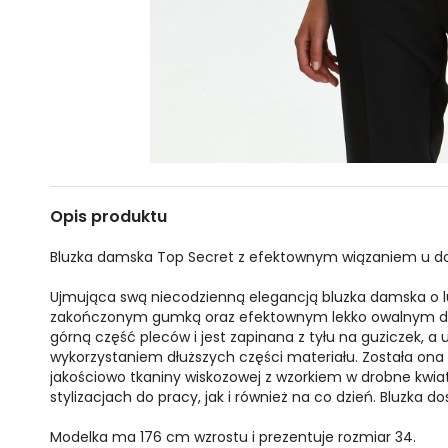
Opis produktu
Bluzka damska Top Secret z efektownym wiązaniem u do
Ujmująca swą niecodzienną elegancją bluzka damska o l
zakończonym gumką oraz efektownym lekko owalnym deko
górną część pleców i jest zapinana z tyłu na guziczek, a 
wykorzystaniem dłuższych części materiału. Została ona 
jakościowo tkaniny wiskozowej z wzorkiem w drobne kwiat
stylizacjach do pracy, jak i również na co dzień. Bluzka 
Modelka ma 176 cm wzrostu i prezentuje rozmiar 34.