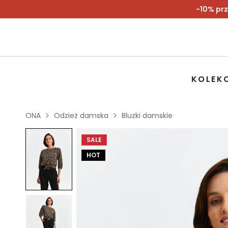
-10% prz
KOLEK
ONA
Odzież damska
Bluzki damskie
SALE
HOT