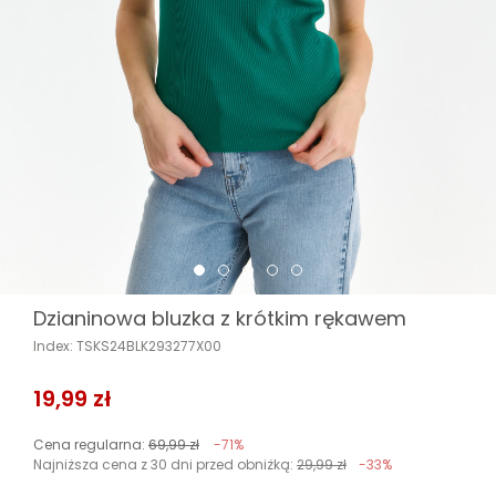
Dzianinowa bluzka z krótkim rękawem
Index: TSKS24BLK293277X00
19,99 zł
Cena regularna:
69,99 zł
-71%
Najniższa cena z 30 dni przed obniżką:
29,99 zł
-33%