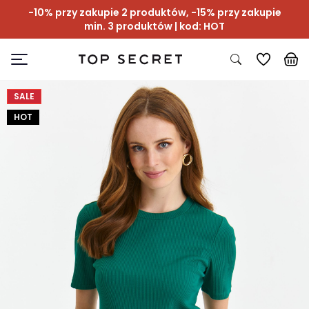
-10% przy zakupie 2 produktów, -15% przy zakupie
min. 3 produktów | kod: HOT
SALE
HOT