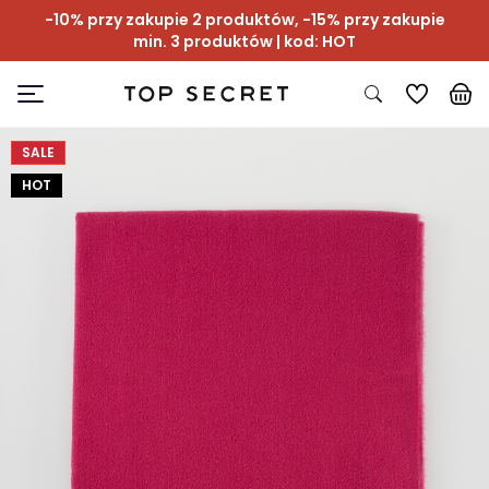
-10% przy zakupie 2 produktów, -15% przy zakupie
min. 3 produktów | kod: HOT
SALE
HOT