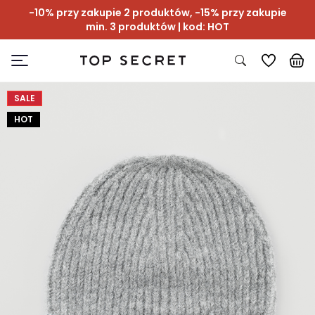
-10% przy zakupie 2 produktów, -15% przy zakupie
min. 3 produktów | kod: HOT
SALE
HOT