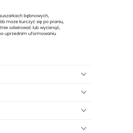
 suszarkach bębnowych,
ób może kurczyć się po praniu,
atnie odwirować lub wycisnąć,
 po uprzednim uformowaniu
wy.