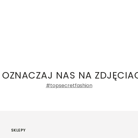
 OZNACZAJ NAS NA ZDJĘCIA
#topsecretfashion
SKLEPY