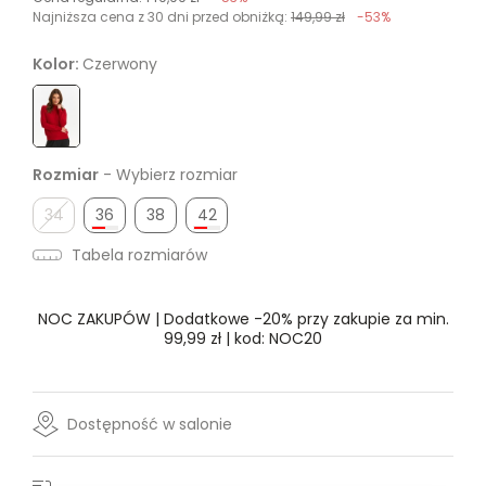
Najniższa cena z 30 dni przed obniżką:
149,99 zł
-53%
Kolor:
Czerwony
Rozmiar
- Wybierz rozmiar
34
36
38
42
Tabela rozmiarów
NOC ZAKUPÓW | Dodatkowe -20% przy zakupie za min.
99,99 zł | kod: NOC20
Dostępność w salonie