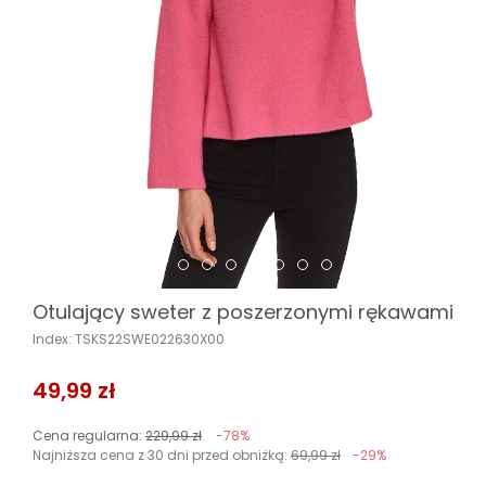
Otulający sweter z poszerzonymi rękawami
Index: TSKS22SWE022630X00
49,99 zł
Cena regularna:
229,99 zł
-78%
Najniższa cena z 30 dni przed obniżką:
69,99 zł
-29%