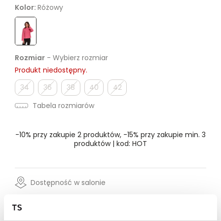
Kolor:
Różowy
Rozmiar
- Wybierz rozmiar
Produkt niedostępny.
34
36
38
40
42
Tabela rozmiarów
-10% przy zakupie 2 produktów, -15% przy zakupie min. 3
produktów | kod: HOT
Dostępność w salonie
Wysyłka w 24-72h