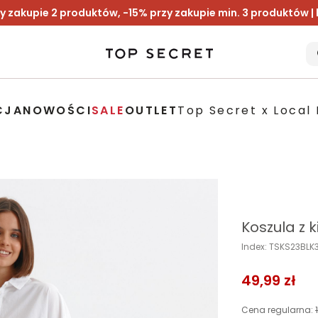
y zakupie 2 produktów, -15% przy zakupie min. 3 produktów |
CJA
NOWOŚCI
SALE
OUTLET
Top Secret x Local 
Koszula z 
Index: TSKS23BL
49,99 zł
Cena regularna: