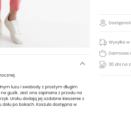
Dostępność
Wysyłka w
Darmowa d
30 dni na 
rocznej.
ełnym luzu i swobody z prostym długim
 guzik. Jest ona zapinana z przodu na
rzyk. Uroku dodają jej ozdobne kieszenie z
 u dołu po bokach. Koszula dostępna w