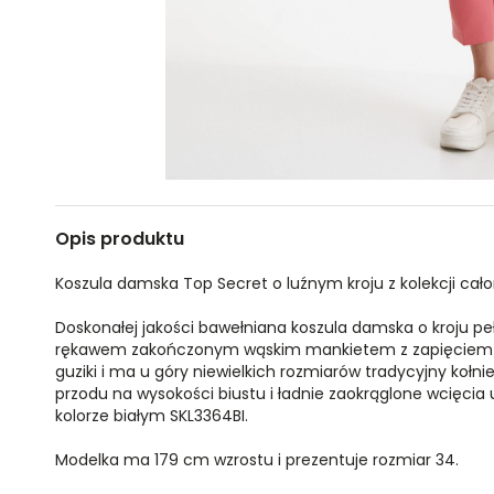
Opis produktu
Koszula damska Top Secret o luźnym kroju z kolekcji cało
Doskonałej jakości bawełniana koszula damska o kroju p
rękawem zakończonym wąskim mankietem z zapięciem na
guziki i ma u góry niewielkich rozmiarów tradycyjny kołnie
przodu na wysokości biustu i ładnie zaokrąglone wcięcia
kolorze białym SKL3364BI.
Modelka ma 179 cm wzrostu i prezentuje rozmiar 34.