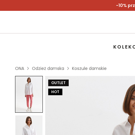
-10% prz
KOLEK
ONA
Odzież damska
Koszule damskie
OUTLET
HOT